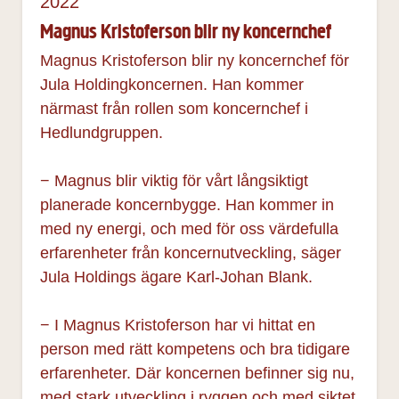
2022
Magnus Kristoferson blir ny koncernchef
Magnus Kristoferson blir ny koncernchef för
Jula Holdingkoncernen. Han kommer
närmast från rollen som koncernchef i
Hedlundgruppen.
− Magnus blir viktig för vårt långsiktigt
planerade koncernbygge. Han kommer in
med ny energi, och med för oss värdefulla
erfarenheter från koncernutveckling, säger
Jula Holdings ägare Karl-Johan Blank.
− I Magnus Kristoferson har vi hittat en
person med rätt kompetens och bra tidigare
erfarenheter. Där koncernen befinner sig nu,
med stark utveckling i ryggen och med siktet