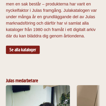
men en sak består – produkterna har varit en
nyckelfaktor i Julas framgång. Julakatalogen var
under många år en grundläggande del av Julas
marknadsföring och därför har vi samlat alla
kataloger från 1980 och framåt i ett digitalt arkiv
där du kan bläddra dig genom årtiondena.
Se alla kataloger
Julas medarbetare
Per-Eric Frost