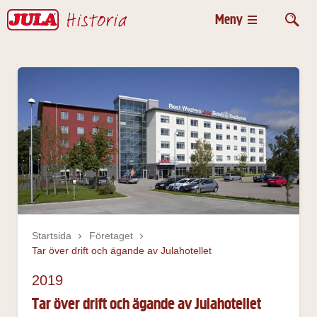
Huvudmeny
Meny
Startsida
Företaget
Tar över drift och ägande av Julahotellet
2019
Tar över drift och ägande av Julahotellet